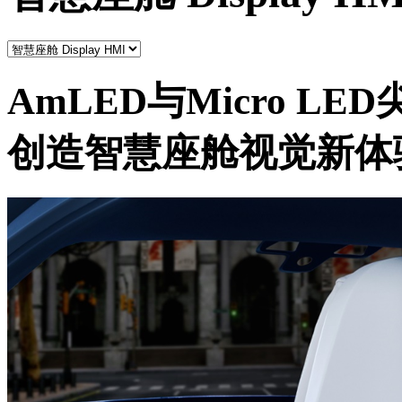
AmLED与Micro L
创造智慧座舱视觉新体