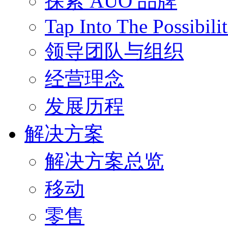
探索 AUO 品牌
Tap Into The Possibilit
领导团队与组织
经营理念
发展历程
解决方案
解决方案总览
移动
零售