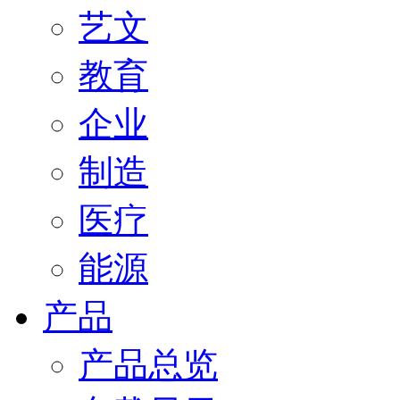
艺文
教育
企业
制造
医疗
能源
产品
产品总览