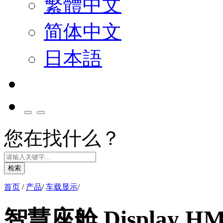
繁體中文
简体中文
日本語
您在找什么？
检索
首页
/
产品
/
车载显示
/
智慧座舱 Display HM