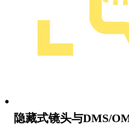
隐藏式镜头与DMS/O