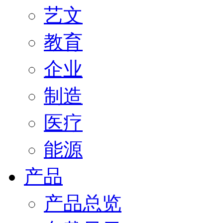
艺文
教育
企业
制造
医疗
能源
产品
产品总览