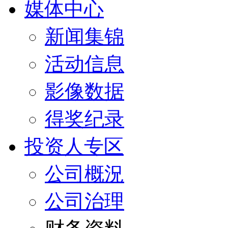
媒体中心
新闻集锦
活动信息
影像数据
得奖纪录
投资人专区
公司概況
公司治理