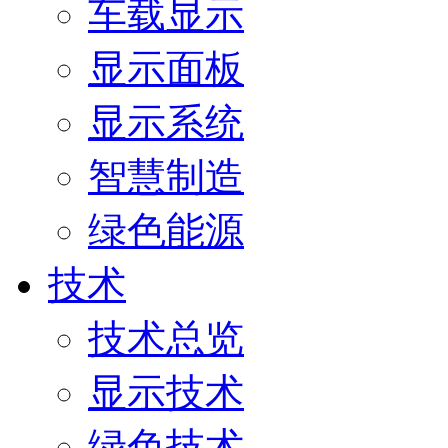
车载显示
显示面板
显示系统
智慧制造
绿色能源
技术
技术总览
显示技术
绿色技术