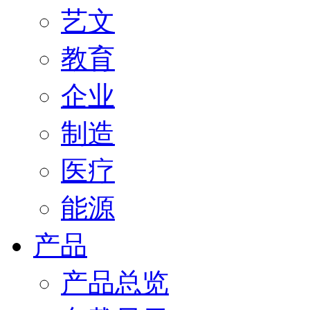
艺文
教育
企业
制造
医疗
能源
产品
产品总览